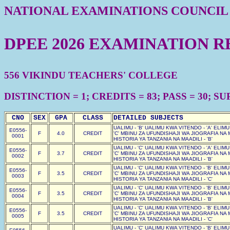
NATIONAL EXAMINATIONS COUNCIL
DPEE 2026 EXAMINATION R
556 VIKINDU TEACHERS' COLLEGE
DISTINCTION = 1; CREDITS = 83; PASS = 30; SUP
CNO
SEX
GPA
CLASS
DETAILED SUBJECTS
UALIMU - 'B' UALIMU KWA VITENDO - 'A' ELIM
E0556-
F
4.0
CREDIT
'C' MBINU ZA UFUNDISHAJI WA JIOGRAFIA NA 
0001
HISTORIA YA TANZANIA NA MAADILI - 'B'
UALIMU - 'C' UALIMU KWA VITENDO - 'A' ELIM
E0556-
F
3.7
CREDIT
'C' MBINU ZA UFUNDISHAJI WA JIOGRAFIA NA 
0002
HISTORIA YA TANZANIA NA MAADILI - 'B'
UALIMU - 'C' UALIMU KWA VITENDO - 'B' ELIM
E0556-
F
3.5
CREDIT
'C' MBINU ZA UFUNDISHAJI WA JIOGRAFIA NA 
0003
HISTORIA YA TANZANIA NA MAADILI - 'C'
UALIMU - 'C' UALIMU KWA VITENDO - 'B' ELIM
E0556-
F
3.5
CREDIT
'C' MBINU ZA UFUNDISHAJI WA JIOGRAFIA NA 
0004
HISTORIA YA TANZANIA NA MAADILI - 'B'
UALIMU - 'C' UALIMU KWA VITENDO - 'B' ELIM
E0556-
F
3.5
CREDIT
'C' MBINU ZA UFUNDISHAJI WA JIOGRAFIA NA 
0005
HISTORIA YA TANZANIA NA MAADILI - 'C'
UALIMU - 'C' UALIMU KWA VITENDO - 'B' ELIM