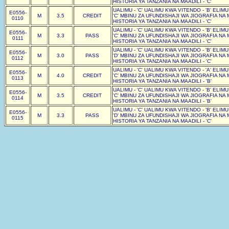
HISTORIA YA TANZANIA NA MAADILI - 'C'
UALIMU - 'C' UALIMU KWA VITENDO - 'B' ELIM
E0556-
M
3.5
CREDIT
'C' MBINU ZA UFUNDISHAJI WA JIOGRAFIA NA 
0110
HISTORIA YA TANZANIA NA MAADILI - 'C'
UALIMU - 'C' UALIMU KWA VITENDO - 'B' ELIM
E0556-
M
3.3
PASS
'C' MBINU ZA UFUNDISHAJI WA JIOGRAFIA NA 
0111
HISTORIA YA TANZANIA NA MAADILI - 'C'
UALIMU - 'C' UALIMU KWA VITENDO - 'B' ELIM
E0556-
M
3.0
PASS
'D' MBINU ZA UFUNDISHAJI WA JIOGRAFIA NA 
0112
HISTORIA YA TANZANIA NA MAADILI - 'C'
UALIMU - 'C' UALIMU KWA VITENDO - 'A' ELIM
E0556-
M
4.0
CREDIT
'C' MBINU ZA UFUNDISHAJI WA JIOGRAFIA NA 
0113
HISTORIA YA TANZANIA NA MAADILI - 'B'
UALIMU - 'C' UALIMU KWA VITENDO - 'B' ELIM
E0556-
M
3.5
CREDIT
'C' MBINU ZA UFUNDISHAJI WA JIOGRAFIA NA 
0114
HISTORIA YA TANZANIA NA MAADILI - 'B'
UALIMU - 'C' UALIMU KWA VITENDO - 'B' ELIM
E0556-
M
3.3
PASS
'D' MBINU ZA UFUNDISHAJI WA JIOGRAFIA NA 
0115
HISTORIA YA TANZANIA NA MAADILI - 'C'