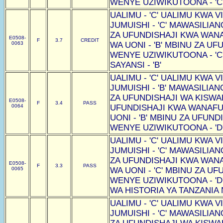
WENYE UZIWIKUTOONA - 'C
UALIMU - 'C' UALIMU KWA VI
JUMUISHI - 'C' MAWASILIAN
ZA UFUNDISHAJI KWA WAN
E0508-
F
3.7
CREDIT
0063
WA UONI - 'B' MBINU ZA U
WENYE UZIWIKUTOONA - 'C
SAYANSI - 'B'
UALIMU - 'C' UALIMU KWA VI
JUMUISHI - 'B' MAWASILIAN
ZA UFUNDISHAJI WA KISWAHI
E0508-
F
3.4
PASS
0064
UFUNDISHAJI KWA WANAF
UONI - 'B' MBINU ZA UFUN
WENYE UZIWIKUTOONA - 'D
UALIMU - 'C' UALIMU KWA VI
JUMUISHI - 'C' MAWASILIAN
ZA UFUNDISHAJI KWA WAN
E0508-
F
3.3
PASS
0065
WA UONI - 'C' MBINU ZA U
WENYE UZIWIKUTOONA - 'D
WA HISTORIA YA TANZANIA N
UALIMU - 'C' UALIMU KWA VI
JUMUISHI - 'C' MAWASILIAN