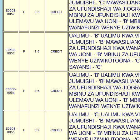
JUMUISHI - 'C' MAWASILIAN
ZA UFUNDISHAJI WA JIOGRAF
E0508-
F
3.6
CREDIT
0052
MBINU ZA UFUNDISHAJI K
ULEMAVU WA UONI - 'B' MB
WANAFUNZI WENYE UZIWIKU
UALIMU - 'B' UALIMU KWA VI
JUMUISHI - 'B' MAWASILIAN
ZA UFUNDISHAJI KWA WAN
E0508-
F
3.9
CREDIT
0053
WA UONI - 'B' MBINU ZA U
WENYE UZIWIKUTOONA - 'C
SAYANSI - 'C'
UALIMU - 'B' UALIMU KWA VI
JUMUISHI - 'B' MAWASILIAN
ZA UFUNDISHAJI WA JIOGRAF
E0508-
F
3.6
CREDIT
0054
MBINU ZA UFUNDISHAJI K
ULEMAVU WA UONI - 'B' MB
WANAFUNZI WENYE UZIWIKU
UALIMU - 'C' UALIMU KWA VI
JUMUISHI - 'B' MAWASILIAN
ZA UFUNDISHAJI KWA WAN
E0508-
F
3.7
CREDIT
0055
WA UONI - 'B' MBINU ZA U
WENYE UZIWIKUTOONA - 'C