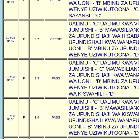
F
3.6
CREDIT
0101
WA UONI - 'B' MBINU ZA U
WENYE UZIWIKUTOONA - 'C
SAYANSI - 'C'
UALIMU - 'C' UALIMU KWA VI
JUMUISHI - 'B' MAWASILIAN
ZA UFUNDISHAJI WA HISABAT
E0508-
F
3.7
CREDIT
0102
UFUNDISHAJI KWA WANAF
UONI - 'B' MBINU ZA UFUN
WENYE UZIWIKUTOONA - 'D
UALIMU - 'C' UALIMU KWA VI
JUMUISHI - 'C' MAWASILIAN
ZA UFUNDISHAJI KWA WAN
E0508-
F
3.3
PASS
0103
WA UONI - 'B' MBINU ZA U
WENYE UZIWIKUTOONA - 'C
WA KISWAHILI - 'D'
UALIMU - 'C' UALIMU KWA VI
JUMUISHI - 'B' MAWASILIAN
ZA UFUNDISHAJI WA KISWAHI
E0508-
F
3.4
PASS
0104
UFUNDISHAJI KWA WANAF
UONI - 'B' MBINU ZA UFUN
WENYE UZIWIKUTOONA - 'D